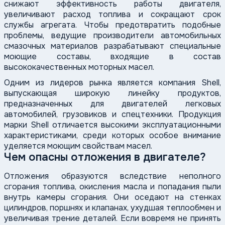
снижают эффективность работы двигателя,
увеличивают расход топлива и сокращают срок
службы агрегата. Чтобы предотвратить подобные
проблемы, ведущие производители автомобильных
смазочных материалов разрабатывают специальные
моющие составы, входящие в состав
высококачественных моторных масел.
Одним из лидеров рынка является компания Shell,
выпускающая широкую линейку продуктов,
предназначенных для двигателей легковых
автомобилей, грузовиков и спецтехники. Продукция
марки Shell отличается высокими эксплуатационными
характеристиками, среди которых особое внимание
уделяется моющим свойствам масел.
Чем опасны отложения в двигателе?
Отложения образуются вследствие неполного
сгорания топлива, окисления масла и попадания пыли
внутрь камеры сгорания. Они оседают на стенках
цилиндров, поршнях и клапанах, ухудшая теплообмен и
увеличивая трение деталей. Если вовремя не принять