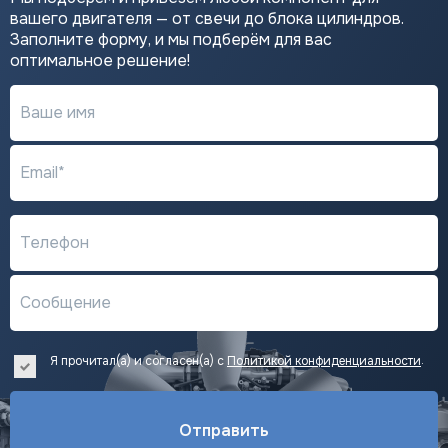
вашего двигателя — от свечи до блока цилиндров.
Заполните форму, и мы подберём для вас
оптимальное решение!
Ваше имя
Email*
Телефон
Сообщение
.
Я прочитал(а) и согласен(а) с
Политикой конфиденциальности
Отправить