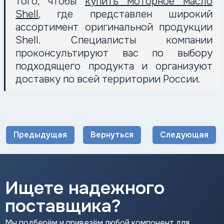
того, чтобы
купить моторное масло
Shell
, где представлен широкий
ассортимент оригинальной продукции
Shell. Специалисты компании
проконсультируют вас по выбору
подходящего продукта и организуют
доставку по всей территории России.
Предыдущая
Вернуться
Следующая
Ищете надежного
поставщика?
Мы подберём и привезём любой компонент для