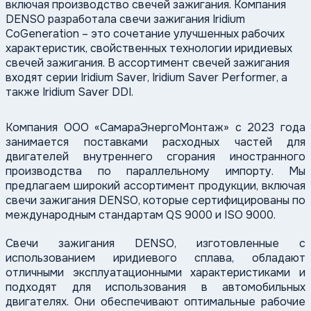
включая производство свечей зажигания. Компания
DENSO
разработала свечи зажигания
Iridium
CoGeneration
– это сочетание улучшенных рабочих
характеристик, свойственных технологии иридиевых
свечей зажигания. В ассортимент свечей зажигания
входят серии
Iridium
Saver
,
Iridium
Saver
Performer
, а
также
Iridium
Saver
DDI.
Компания ООО «СамараЭнергоМонтаж» с 2023 года
занимается поставками расходных частей для
двигателей внутреннего сгорания иностранного
производства по параллельному импорту. Мы
предлагаем широкий ассортимент продукции, включая
свечи зажигания DENSO, которые сертифицированы по
международным стандартам QS 9000 и ISO 9000.
Свечи зажигания DENSO, изготовленные с
использованием иридиевого сплава, обладают
отличными эксплуатационными характеристиками и
подходят для использования в автомобильных
двигателях. Они обеспечивают оптимальные рабочие