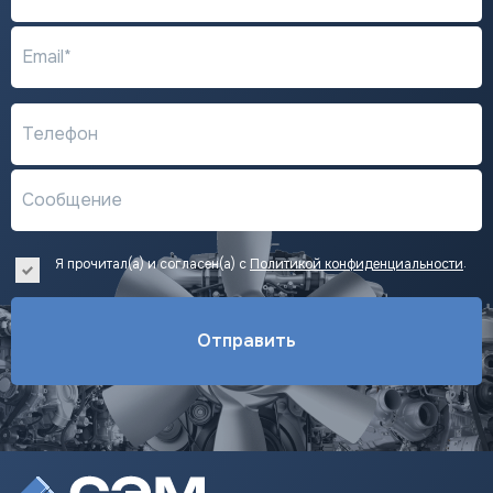
Email*
Телефон
Сообщение
.
Я прочитал(а) и согласен(а) с
Политикой конфиденциальности
Отправить